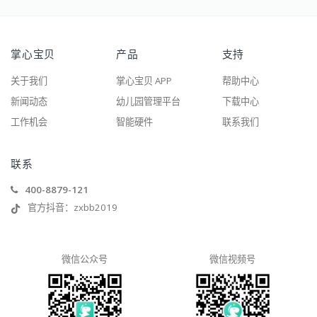
掌心宝贝
产品
支持
关于我们
掌心宝贝 APP
帮助中心
新闻动态
幼儿园管理平台
下载中心
工作机会
智能硬件
联系我们
联系
400-8879-121
官方抖音：zxbb2019
微信公众号
微信视频号