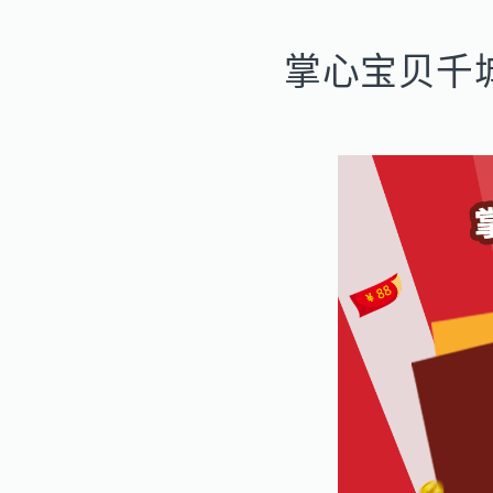
掌心宝贝千