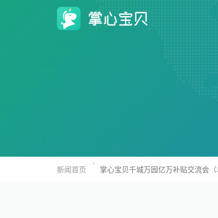
新闻首页
掌心宝贝千城万园亿万补贴交流会（